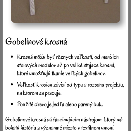
Gobelínové krosná
Krosná môžu byť rôznych veľkostí, od menších
stolových modelov až po veľké stojace krosná,
ktoré umožňujú tkanie veľkých gobelínov.
Veľkosť krosien závisí od typu a rozsahu projektu,
na ktorom sa pracuje.
Použité drevo je jedľa alebo parený buk.
Gobelinové krosná sú fascinujúcim nástrojom, ktorý má
bohatú históriu a významné miesto v textilnom umení.