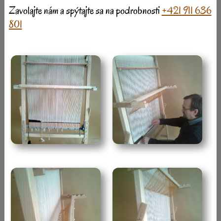
Zavolajte nám a spýtajte sa na podrobnosti
+421 911 636
801